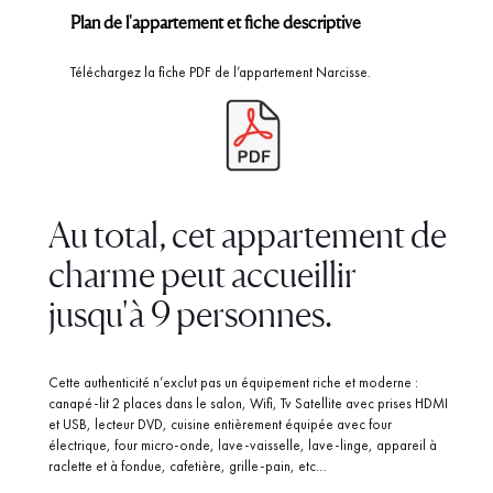
Plan de l'appartement et fiche descriptive
Téléchargez la fiche PDF de l’appartement Narcisse.
Au total, cet appartement de
charme peut accueillir
jusqu'à 9 personnes.
Cette authenticité n’exclut pas un équipement riche et moderne :
canapé-lit 2 places dans le salon, Wifi, Tv Satellite avec prises HDMI
et USB, lecteur DVD, cuisine entièrement équipée avec four
électrique, four micro-onde, lave-vaisselle, lave-linge, appareil à
raclette et à fondue, cafetière, grille-pain, etc…