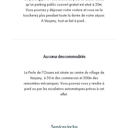
qu’un parking public couvert gratuit est situé à 50m.
Vous pourrez y déposer votre voiture et vous ne la
toucherez plus pendant toute la durée de votre séjour.
A Vaujany, tout se fait à pied…
Au cœur des commodités
La Perle de l’Oisans est située au centre du village de
Vaujany, à 50 m des commerces et 300m des
remontées mécaniques. Vous pouvez vous y rendre à
pied ou par les escalators automatiques prévus à cet
effet.
Services inclus