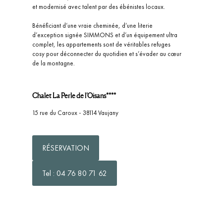
et modernisé avec talent par des ébénistes locaux.
Bénéficiant d’une vraie cheminée, d’une literie
d’exception signée SIMMONS et d’un équipement ultra
complet, les appartements sont de véritables refuges
cosy pour déconnecter du quotidien et s’évader au cœur
de la montagne.
Chalet La Perle de l’Oisans****
15 rue du Caroux - 38114 Vaujany
RÉSERVATION
Tel : 04 76 80 71 62