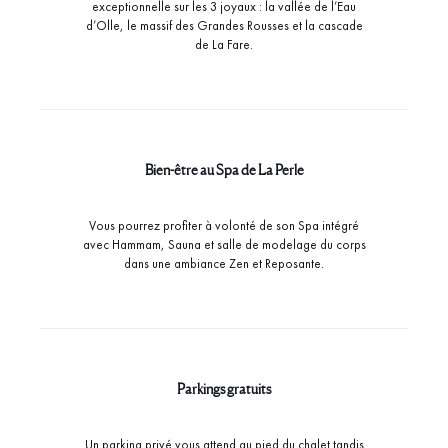
exceptionnelle sur les 3 joyaux : la vallée de l’Eau
d’Olle, le massif des Grandes Rousses et la cascade
de La Fare.
Bien-être au Spa de La Perle
Vous pourrez profiter à volonté de son Spa intégré
avec Hammam, Sauna et salle de modelage du corps
dans une ambiance Zen et Reposante.
Parkings gratuits
Un parking privé vous attend au pied du chalet tandis