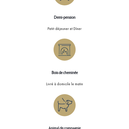
Demi-pension
Petit-déjeuner et Dîner
Bois de cheminée
Livré à domicile le matin
Animal de compagnie