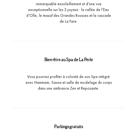
remarquable ensoleillement et d’une vue
exceptionnelle sur les 3 joyaux : la vallée de l’Eau
d’Olle, le massif des Grandes Rousses et la cascade
de La Fare.
Bien-être au Spa de La Perle
Vous pourrez profiter à volonté de son Spa intégré
avec Hammam, Sauna et salle de modelage du corps
dans une ambiance Zen et Reposante.
Parkings gratuits