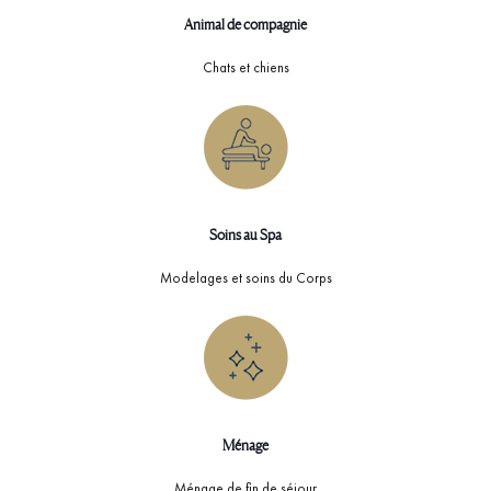
Animal de compagnie
Chats et chiens
Soins au Spa
Modelages et soins du Corps
Ménage
Ménage de fin de séjour