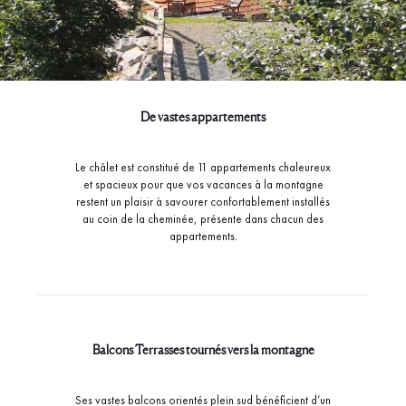
De vastes appartements
Le châlet est constitué de 11 appartements chaleureux
et spacieux pour que vos vacances à la montagne
restent un plaisir à savourer confortablement installés
au coin de la cheminée, présente dans chacun des
appartements.
Balcons Terrasses tournés vers la montagne
Ses vastes balcons orientés plein sud bénéficient d’un