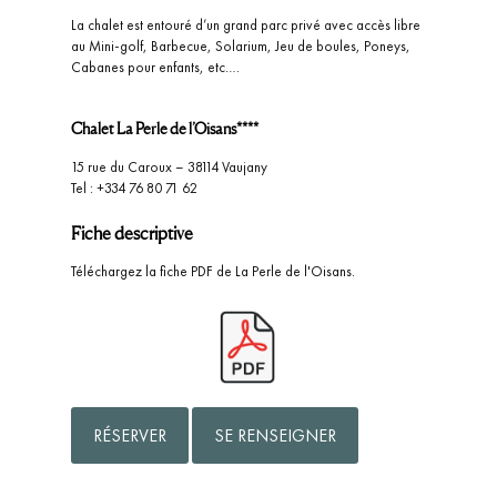
La chalet est entouré d’un grand parc privé avec accès libre
au Mini-golf, Barbecue, Solarium, Jeu de boules, Poneys,
Cabanes pour enfants, etc….
Chalet La Perle de l’Oisans****
15 rue du Caroux – 38114 Vaujany
Tel : +334 76 80 71 62
Fiche descriptive
Téléchargez la fiche PDF de La Perle de l'Oisans.
RÉSERVER
SE RENSEIGNER