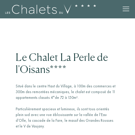
Le Chalet La Perle de
l'Oisans****
Situé dans le centre Haut du Village, à 100m des commerces et
300m des remontées mécaniques, le chalet est composé de 11
appartements classés 4*de 72 à 150m².
Particulièrement spacieux et lumineux, ils sont tous orientés
plein sud avec une vue éblouissante sur la vallée de l’Eau
d’Olle, la cascade de la Fare, le massif des Grandes Rousses
et le V de Vaujany.