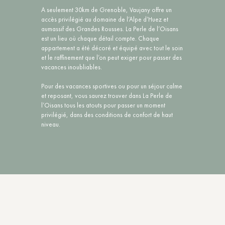
A seulement 30km de Grenoble, Vaujany offre un
accès privilégié au domaine de l’Alpe d’Huez et
aumassif des Grandes Rousses. La Perle de l’Oisans
est un lieu où chaque détail compte. Chaque
appartement a été décoré et équipé avec tout le soin
et le raffinement que l’on peut exiger pour passer des
vacances inoubliables.
Pour des vacances sportives ou pour un séjour calme
et reposant, vous saurez trouver dans La Perle de
l’Oisans tous les atouts pour passer un moment
privilégié, dans des conditions de confort de haut
niveau.