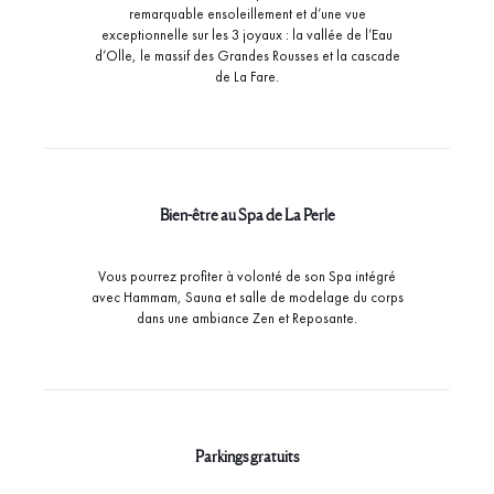
remarquable ensoleillement et d’une vue
exceptionnelle sur les 3 joyaux : la vallée de l’Eau
d’Olle, le massif des Grandes Rousses et la cascade
de La Fare.
Bien-être au Spa de La Perle
Vous pourrez profiter à volonté de son Spa intégré
avec Hammam, Sauna et salle de modelage du corps
dans une ambiance Zen et Reposante.
Parkings gratuits