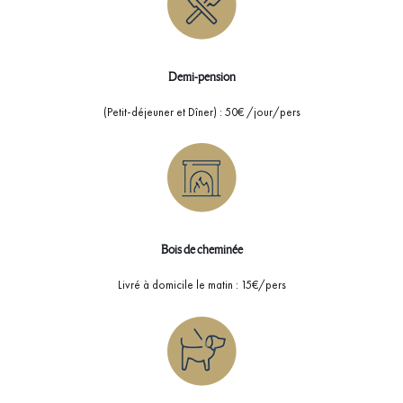
Demi-pension
(Petit-déjeuner et Dîner) : 50€ /jour/pers
Bois de cheminée
Livré à domicile le matin : 15€/pers