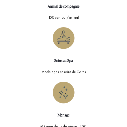
Animal de compagnie
15€ par jour/animal
Soins au Spa
Modelages et soins du Corps
Ménage
Ménage de fin de séjour : 80€,