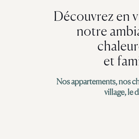
Découvrez en v
notre ambi
chaleu
et fami
Nos appartements, nos cha
village, le