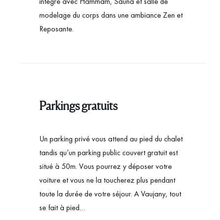
intégré avec Hammam, Sauna et salle de
modelage du corps dans une ambiance Zen et
Reposante.
Parkings gratuits
Un parking privé vous attend au pied du chalet
tandis qu’un parking public couvert gratuit est
situé à 50m. Vous pourrez y déposer votre
voiture et vous ne la toucherez plus pendant
toute la durée de votre séjour. A Vaujany, tout
se fait à pied…