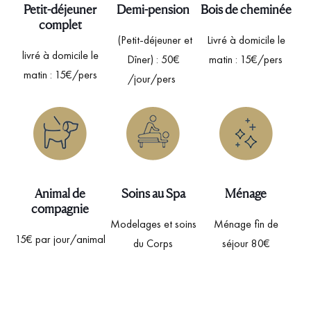
Petit-déjeuner
Demi-pension
Bois de cheminée
complet
(Petit-déjeuner et
Livré à domicile le
livré à domicile le
Dîner) : 50€
matin : 15€/pers
matin : 15€/pers
/jour/pers
Animal de
Soins au Spa
Ménage
compagnie
Modelages et soins
Ménage fin de
15€ par jour/animal
du Corps
séjour 80€