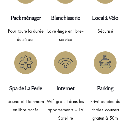
Pack ménager
Blanchisserie
Local à Vélo
Pour toute la durée
Lave-linge en libre-
Sécurisé
du séjour.
service
Spa de La Perle
Internet
Parking
Sauna et Hammam
Wifi gratuit dans les
Privé au pied du
en libre accès
appartements – TV
chalet, couvert
Satellite
gratuit à 50m