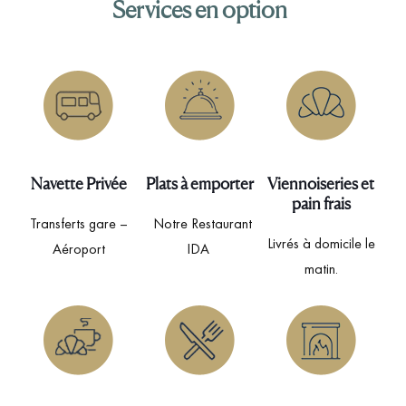
Services en option
Navette Privée
Plats à emporter
Viennoiseries et
pain frais
Transferts gare –
Notre Restaurant
Livrés à domicile le
Aéroport
IDA
matin.