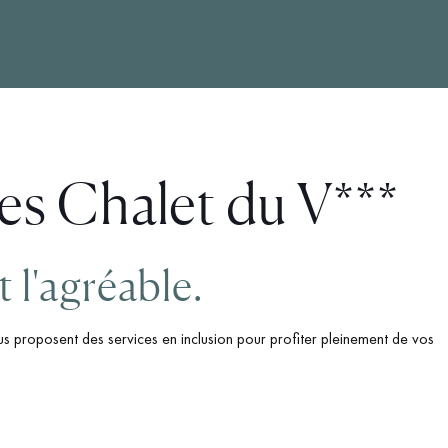
es Chalet du V***
et l'agréable.
s proposent des services en inclusion pour profiter pleinement de vos