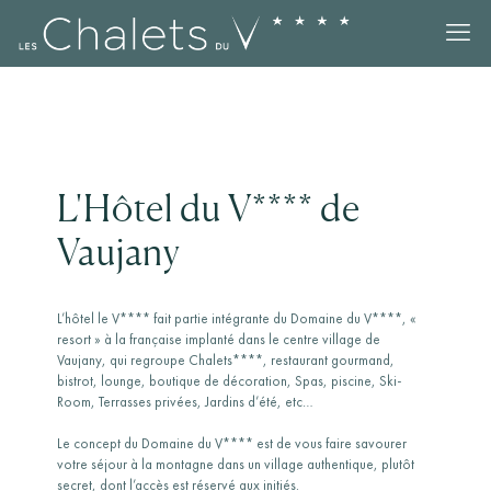
L'Hôtel du V**** de
Vaujany
L’hôtel le V**** fait partie intégrante du Domaine du V****, «
resort » à la française implanté dans le centre village de
Vaujany, qui regroupe Chalets****, restaurant gourmand,
bistrot, lounge, boutique de décoration, Spas, piscine, Ski-
Room, Terrasses privées, Jardins d’été, etc…
Le concept du Domaine du V**** est de vous faire savourer
votre séjour à la montagne dans un village authentique, plutôt
secret, dont l’accès est réservé aux initiés.