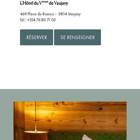
L'Hôtel du V**** de Vaujany
469 Place du Rissiou – 38114 Vaujany
Tel : +334 76 80 71 00
RÉSERVER
SE RENSEIGNER