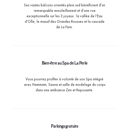
Ses vastes balcons orientés plein sud bénéficient d’un
remarquable ensoleillement et d’une vue
exceptionnelle sur les 3 joyaux : la vallée de l’Eau
d’Olle, le massif des Grandes Rousses et la cascade
de La Fare.
Bien-être au Spa de La Perle
Vous pourrez profiter à volonté de son Spa intégré
avec Hammam, Sauna et salle de modelage du corps
dans une ambiance Zen et Reposante.
Parkings gratuits