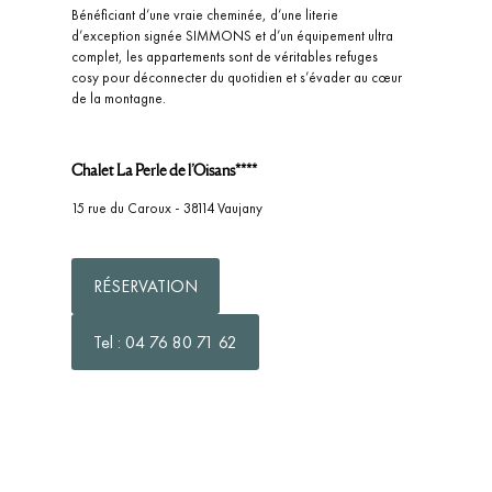
Bénéficiant d’une vraie cheminée, d’une literie
d’exception signée SIMMONS et d’un équipement ultra
complet, les appartements sont de véritables refuges
cosy pour déconnecter du quotidien et s’évader au cœur
de la montagne.
Chalet La Perle de l’Oisans****
15 rue du Caroux - 38114 Vaujany
RÉSERVATION
Tel : 04 76 80 71 62