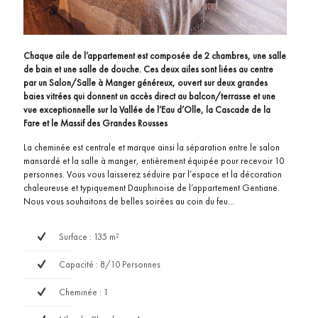
Chaque aile de l’appartement est composée de 2 chambres, une salle
de bain et une salle de douche. Ces deux ailes sont liées au centre
par un Salon/Salle à Manger généreux, ouvert sur deux grandes
baies vitrées qui donnent un accès direct au balcon/terrasse et une
vue exceptionnelle sur la Vallée de l’Eau d’Olle, la Cascade de la
Fare et le Massif des Grandes Rousses
La cheminée est centrale et marque ainsi la séparation entre le salon
mansardé et la salle à manger, entièrement équipée pour recevoir 10
personnes. Vous vous laisserez séduire par l’espace et la décoration
chaleureuse et typiquement Dauphinoise de l’appartement Gentiane.
Nous vous souhaitons de belles soirées au coin du feu…
Surface : 135 m²
Capacité : 8/10 Personnes
Cheminée : 1