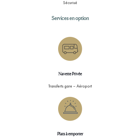
Sécurisé
Services en option
Navette Privée
Transferts gare – Aéroport
Plats à emporter