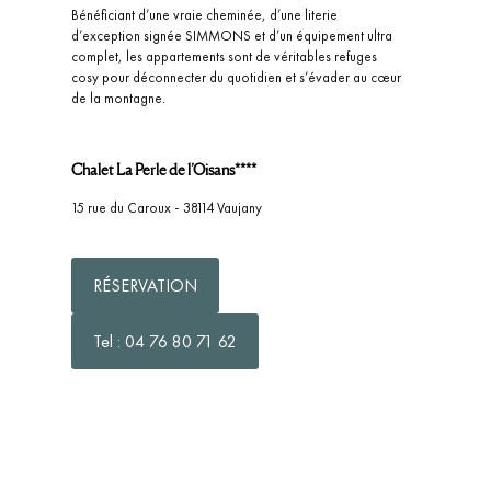
Bénéficiant d’une vraie cheminée, d’une literie
d’exception signée SIMMONS et d’un équipement ultra
complet, les appartements sont de véritables refuges
cosy pour déconnecter du quotidien et s’évader au cœur
de la montagne.
Chalet La Perle de l’Oisans****
15 rue du Caroux - 38114 Vaujany
RÉSERVATION
Tel : 04 76 80 71 62