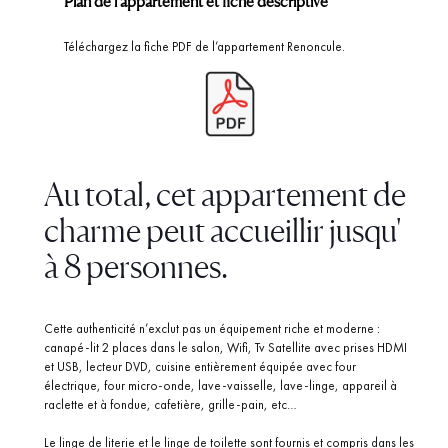
Plan de l'appartement et fiche descriptive
Téléchargez la fiche PDF de l’appartement Renoncule.
Au total, cet appartement de
charme peut accueillir jusqu'
à 8 personnes.
Cette authenticité n’exclut pas un équipement riche et moderne :
canapé-lit 2 places dans le salon, Wifi, Tv Satellite avec prises HDMI
et USB, lecteur DVD, cuisine entièrement équipée avec four
électrique, four micro-onde, lave-vaisselle, lave-linge, appareil à
raclette et à fondue, cafetière, grille-pain, etc…
Le linge de literie et le linge de toilette sont fournis et compris dans les