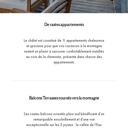
De vastes appartements
Le châlet est constitué de 11 appartements chaleureux
et spacieux pour que vos vacances à la montagne
restent un plaisir à savourer confortablement installés
au coin de la cheminée, présente dans chacun des
appartements.
Balcons Terrasses tournés vers la montagne
Ses vastes balcons orientés plein sud bénéficient d’un
remarquable ensoleillement et d’une vue
exceptionnelle sur les 3 joyaux : la vallée de l’Eau