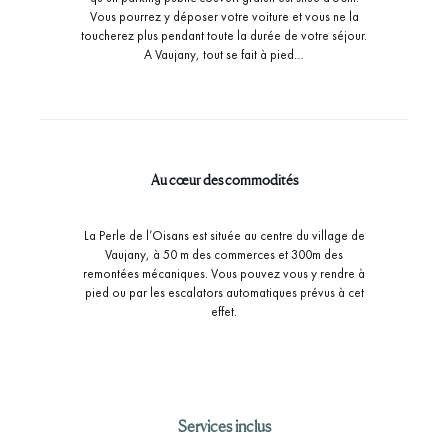
Vous pourrez y déposer votre voiture et vous ne la
toucherez plus pendant toute la durée de votre séjour.
A Vaujany, tout se fait à pied…
Au cœur des commodités
La Perle de l’Oisans est située au centre du village de
Vaujany, à 50 m des commerces et 300m des
remontées mécaniques. Vous pouvez vous y rendre à
pied ou par les escalators automatiques prévus à cet
effet.
Services inclus