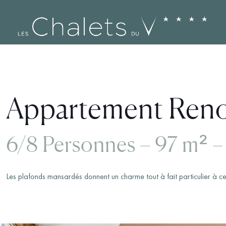
Appartement Ren
6/8 Personnes – 97 m² 
Les plafonds mansardés donnent un charme tout à fait particulier à