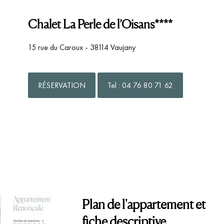
Chalet La Perle de l’Oisans****
15 rue du Caroux - 38114 Vaujany
RÉSERVATION
Tel : 04 76 80 71 62
Plan de l'appartement et
fiche descriptive