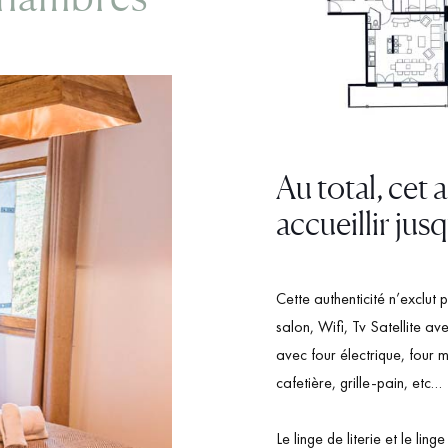
Au total, cet
accueillir jus
Cette authenticité n’exclut
salon, Wifi, Tv Satellite a
avec four électrique, four m
cafetière, grille-pain, etc…
Le linge de literie et le lin