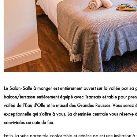
Le Salon-Salle à manger est entièrement ouvert sur la vallée par sa g
balcon/terrasse entièrement équipé avec Transats et table pour pren
vallée de l’Eau d’Olle et le massif des Grandes Rousses. Vous serez 
exceptionnelle qui s’offre à vous. La cheminée centrale vous réserve 
conviviales au coin du feu.
Enfin, la suite parentale confortable et généreuse est une invitation 