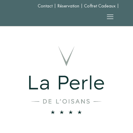
Contact
|
Réservation
|
Coffret Cadeaux
|