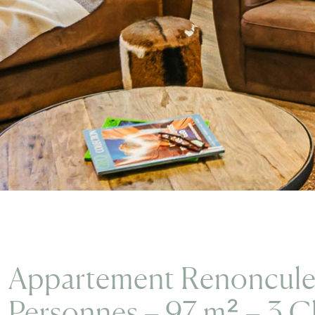
Appartement Renoncule
Personnes – 97 m² – 3 