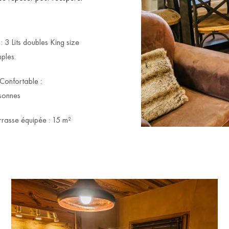
 : 3 Lits doubles King size
mples.
Confortable :
sonnes
rasse équipée : 15 m²