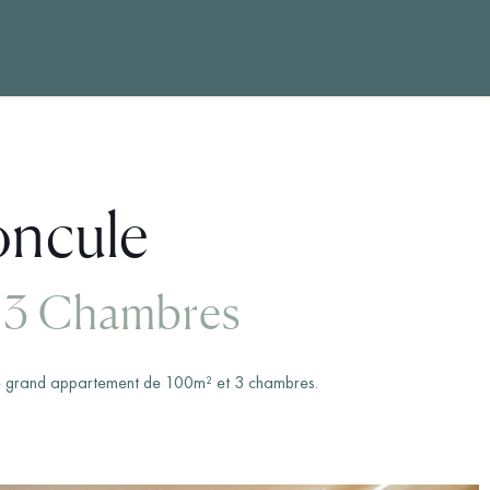
oncule
– 3 Chambres
 ce grand appartement de 100m² et 3 chambres.