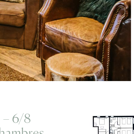
 – 6/8
Chambres