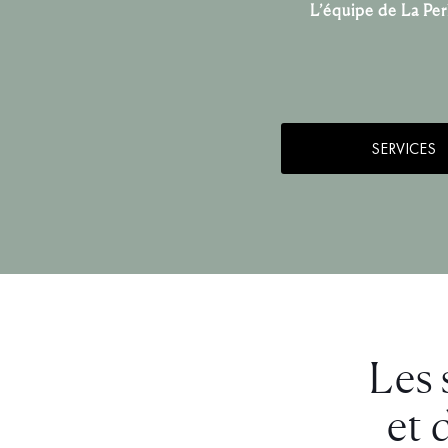
L’équipe de La Per
SERVICES
Les 
et 