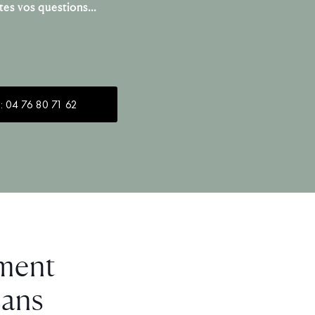
utes vos questions…
 : 04 76 80 71 62
ement
sans