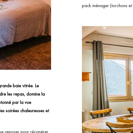
pack ménager (torchons et 
rande baie vitrée. Le
dre les repas, domine la
étonné par la vue
des soirées chaleureuses et
à se reposer pour récupérer