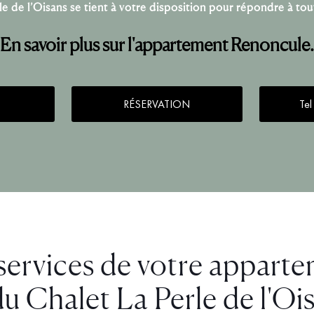
le de l’Oisans se tient à votre disposition pour répondre à to
En savoir plus sur l'appartement Renoncule.
RÉSERVATION
Tel
services de votre appart
du Chalet La Perle de l'Oi