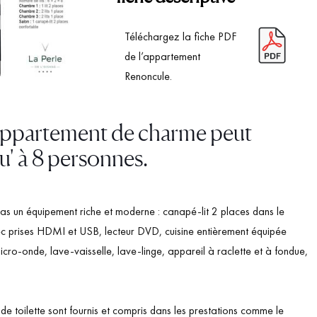
Téléchargez la fiche PDF
de l’appartement
Renoncule.
 appartement de charme peut
qu' à 8 personnes.
 pas un équipement riche et moderne : canapé-lit 2 places dans le
vec prises HDMI et USB, lecteur DVD, cuisine entièrement équipée
icro-onde, lave-vaisselle, lave-linge, appareil à raclette et à fondue,
ge de toilette sont fournis et compris dans les prestations comme le