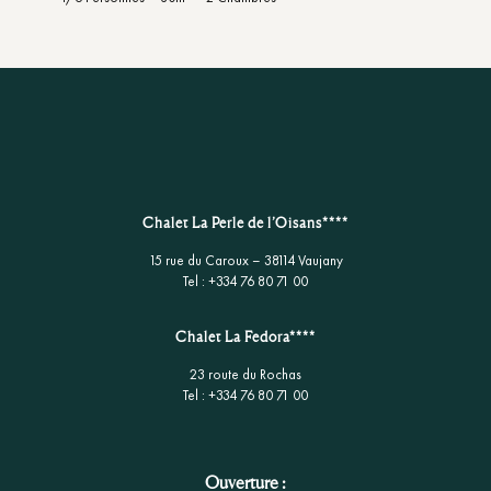
Chalet La Perle de l’Oisans****
15 rue du Caroux – 38114 Vaujany
Tel : +334 76 80 71 00
Chalet La Fedora****
23 route du Rochas
Tel : +334 76 80 71 00
Ouverture :