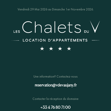
Vendredi 29 Mai 2026 au Dimanche 1er Novembre 2026.
Une information? Contactez-nous
reservation@vdevaujany.fr
Contacter la réception du domaine
+33 4 76 80 71 00