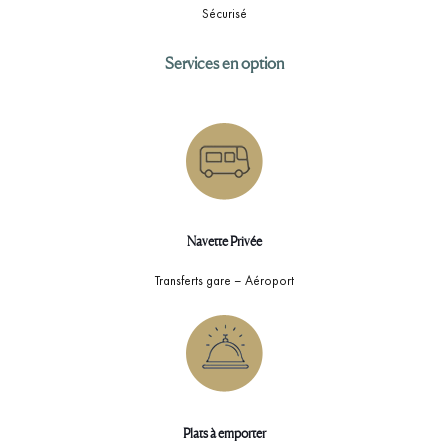
Sécurisé
Services en option
Navette Privée
Transferts gare – Aéroport
Plats à emporter