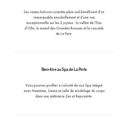
Ses vastes balcons orientés plein sud bénéficient d’un
remarquable ensoleillement et d’une vue
exceptionnelle sur les 3 joyaux : la vallée de l’Eau
d’Olle, le massif des Grandes Rousses et la cascade
de La Fare.
Bien-être au Spa de La Perle
Vous pourrez profiter à volonté de son Spa intégré
avec Hammam, Sauna et salle de modelage du corps
dans une ambiance Zen et Reposante.