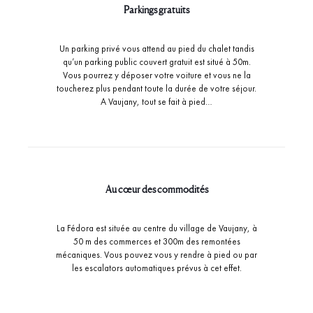
Parkings gratuits
Un parking privé vous attend au pied du chalet tandis
qu’un parking public couvert gratuit est situé à 50m.
Vous pourrez y déposer votre voiture et vous ne la
toucherez plus pendant toute la durée de votre séjour.
A Vaujany, tout se fait à pied…
Au cœur des commodités
La Fédora est située au centre du village de Vaujany, à
50 m des commerces et 300m des remontées
mécaniques. Vous pouvez vous y rendre à pied ou par
les escalators automatiques prévus à cet effet.