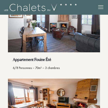
Appartement Fouine Été
6/8 Personnes – 70m² – 3 chambres