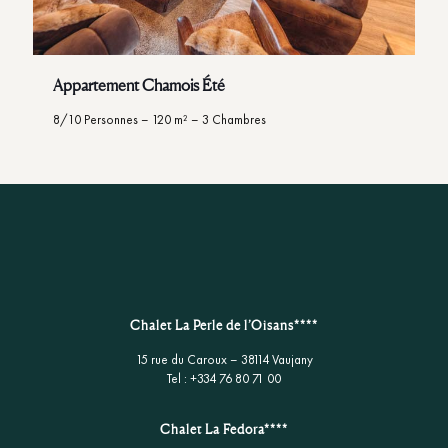
Appartement Chamois Été
8/10 Personnes – 120 m² – 3 Chambres
Chalet La Perle de l’Oisans****
15 rue du Caroux – 38114 Vaujany
Tel : +334 76 80 71 00
Chalet La Fedora****